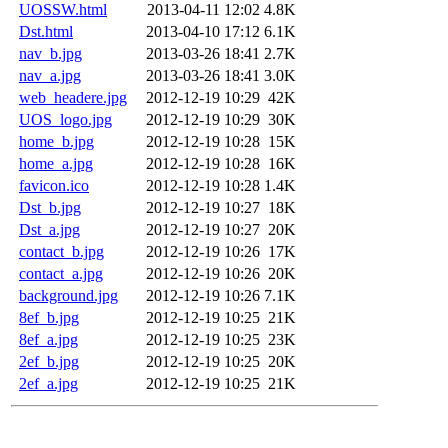
UOSSW.html
2013-04-11 12:02
4.8K
Dst.html
2013-04-10 17:12
6.1K
nav_b.jpg
2013-03-26 18:41
2.7K
nav_a.jpg
2013-03-26 18:41
3.0K
web_headere.jpg
2012-12-19 10:29
42K
UOS_logo.jpg
2012-12-19 10:29
30K
home_b.jpg
2012-12-19 10:28
15K
home_a.jpg
2012-12-19 10:28
16K
favicon.ico
2012-12-19 10:28
1.4K
Dst_b.jpg
2012-12-19 10:27
18K
Dst_a.jpg
2012-12-19 10:27
20K
contact_b.jpg
2012-12-19 10:26
17K
contact_a.jpg
2012-12-19 10:26
20K
background.jpg
2012-12-19 10:26
7.1K
8ef_b.jpg
2012-12-19 10:25
21K
8ef_a.jpg
2012-12-19 10:25
23K
2ef_b.jpg
2012-12-19 10:25
20K
2ef_a.jpg
2012-12-19 10:25
21K